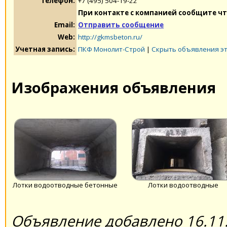
Телефон:
+7 (495) 504-19-22
При контакте с компанией сообщите чт
Email:
Отправить сообщение
Web:
http://gkmsbeton.ru/
Учетная запись:
ПКФ Монолит-Строй
|
Скрыть объявления э
Изображения объявления
Лотки водоотводные бетонные
Лотки водоотводные
Объявление добавлено 16.11.