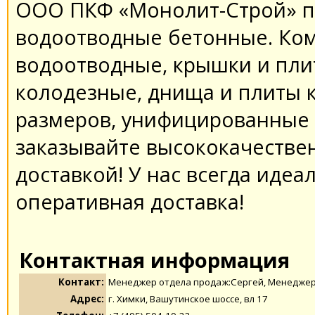
ООО ПКФ «Монолит-Строй» пр
водоотводные бетонные. Ком
водоотводные, крышки и плит
колодезные, днища и плиты 
размеров, унифицированные 
заказывайте высококачестве
доставкой! У нас всегда идеа
оперативная доставка!
Контактная информация
Контакт:
Менеджер отдела продаж:Сергей, Менеджер
Адрес:
г. Химки, Вашутинское шоссе, вл 17