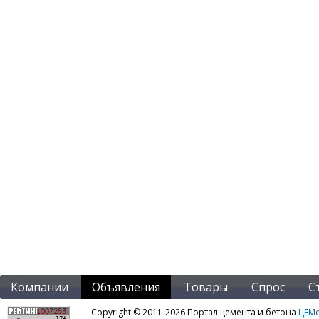
Компании
Объявления
Товары
Спрос
С
Copyright © 2011-2026 Портал цемента и бетона
ЦЕМo