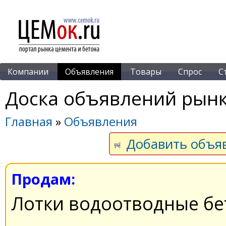
Компании
Объявления
Товары
Спрос
С
Доска объявлений рынк
Главная
»
Объявления
Добавить объя
Продам:
Лотки водоотводные б