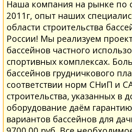
Наша компания на рынке по с
2011г, опыт наших специалист
области строительства бассе
России! Мы реализуем проек
бассейнов частного использо
спортивных комплексах. Бол
бассейнов грудничкового пла
соответствии норм СНиП и С
строительства, указанных в д
оборудование даём гарантию 
вариантов бассейнов для дач
9700,00 руб. Все необходимо