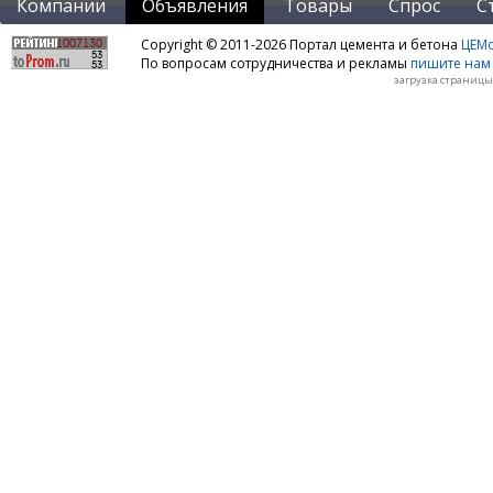
Компании
Объявления
Товары
Спрос
С
Copyright © 2011-2026 Портал цемента и бетона
ЦЕМo
По вопросам сотрудничества и рекламы
пишите нам 
загрузка страницы: 