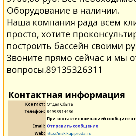
Оборудование в наличии.
Наша компания рада всем кли
просто, хотите проконсультир
построить бассейн своими ру
Звоните прямо сейчас и мы о
вопросы.89135326311
Контактная информация
Контакт:
Отдел Сбыта
Телефон:
84993914436
При контакте с компанией сообщите чт
Email:
Отправить сообщение
Web:
http://msk.kupiprodai.ru