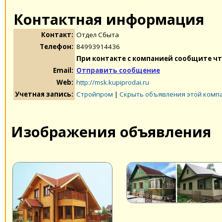
Контактная информация
Контакт:
Отдел Сбыта
Телефон:
84993914436
При контакте с компанией сообщите чт
Email:
Отправить сообщение
Web:
http://msk.kupiprodai.ru
Учетная запись:
Стройпром
|
Скрыть объявления этой комп
Изображения объявления