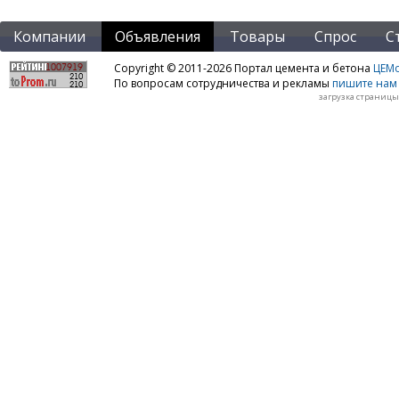
Компании
Объявления
Товары
Спрос
С
Copyright © 2011-2026 Портал цемента и бетона
ЦЕМo
По вопросам сотрудничества и рекламы
пишите нам 
загрузка страницы: 