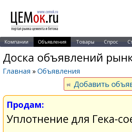
Компании
Объявления
Товары
Спрос
С
Доска объявлений рынк
Главная
»
Объявления
Добавить объя
Продам:
Уплотнение для Гека-с