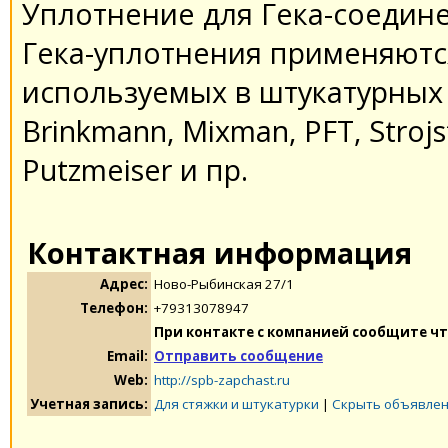
Уплотнение для Гека-соедин
Гека-уплотнения применяютс
используемых в штукатурных 
Brinkmann, Mixman, PFT, Strojst
Putzmeiser и пр.
Контактная информация
Адрес:
Ново-Рыбинская 27/1
Телефон:
+79313078947
При контакте с компанией сообщите чт
Email:
Отправить сообщение
Web:
http://spb-zapchast.ru
Учетная запись:
Для стяжки и штукатурки
|
Скрыть объявлен