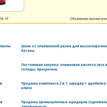
06.19
Объяление просмотре
олиолы
Шлак от плазменной резки для высокопрочно
бетона.
Постоянная закупка: олеиновая кислота (все 
склады, просрочка)
 в
Продажа комплекса 2 в 1: шредер + дробилка
ключ)
ов
Продажа промышленных шредеров (одноваль
двухвальных)