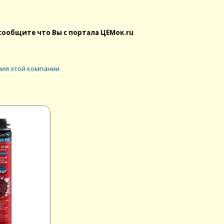
сообщите что Вы с портала ЦЕМок.ru
ия этой компании