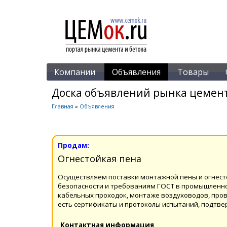
Компании
Объявления
Товары
Доска объявлений рынка цемент
Главная
»
Объявления
Продам:
Огнестойкая пена
Осуществляем поставки монтажной пены и огнес
безопасности и требованиям ГОСТ в промышленном
кабельных проходок, монтаже воздуховодов, пров
есть сертификаты и протоколы испытаний, подтв
Контактная информация