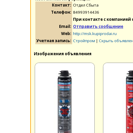
Контакт:
Отдел Сбыта
Телефон:
84993914436
При контакте с компанией 
Email:
Отправить сообщение
Web:
http://msk.kupiprodai.ru
Учетная запись:
Стройпром
|
Скрыть объявлен
Изображения объявления