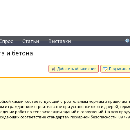
Спрос
Статьи
Выставки
а и бетона
Добавить объявление
Подписаться
тойкой химии, соответствующей строительным нормам и правилам 
 и гражданском строительстве при установке окон и дверей, гер
едении работ по теплоизоляции зданий и сооружений. На всю прод
ерждающих соответствие стандартам пожарной безопасности. 8977