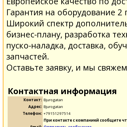
Европейское качество по до
Гарантия на оборудование 2 
Широкий спектр дополнитель
бизнес-плану, разработка те
пуско-наладка, доставка, обу
запчастей.
Оставьте заявку, и мы свяжем
Контактная информация
Контакт:
Bjurogatan
Адрес:
Bjurogatan
Телефон:
+79151297514
При контакте с компанией сообщите чт
Email:
Отправить сообщение