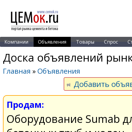
Компании
Объявления
Товары
Спрос
С
Доска объявлений рынк
Главная
»
Объявления
Добавить объя
Продам:
Оборудование Sumab дл