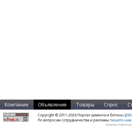
Компании
Объявления
Товары
Спрос
С
Copyright © 2011-2026 Портал цемента и бетона
ЦЕМo
По вопросам сотрудничества и рекламы
пишите нам 
загрузка страницы: 