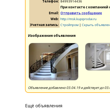
Телефон:
84993914436
При контакте с компанией 
Email:
Отправить сообщение
Web:
http://msk.kupiprodai.ru
Учетная запись:
Стройпром
|
Скрыть объявлен
Изображения объявления
Объявление добавлено 03.04.19 и действует до 03.
Ещё объявления