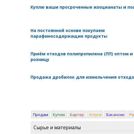
Куплю ваши просроченные изоцианаты и п
На постоянной основе покупаем
парафиносодержащие продукты
Приём отходов полипропилена (ПП) оптом и
розницу
Продажа дробилок для измельчения отход
Продам
Куплю
Бартер
Услуги
Вакансии
Р
Сырье и материалы