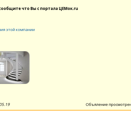
сообщите что Вы с портала ЦЕМок.ru
ия этой компании
05.19
Объяление просмотре