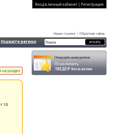
|
Вход в личный кабинет
Регистрация
|
Наши ссылки
Обратная связь
Укажите регион
Опередить конкурентов
Подключить
ЛИДЕР бесплатно
 на раздел
т 10