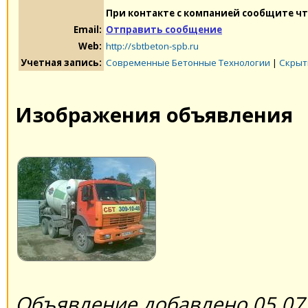
При контакте с компанией сообщите чт
Email:
Отправить сообщение
Web:
http://sbtbeton-spb.ru
Учетная запись:
Современные Бетонные Технологии
|
Скрыт
Изображения объявления
Объявление добавлено 05.07.