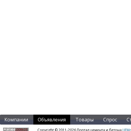
Компании
Объявления
Товары
Спрос
С
Copyright © 2011-2026 Портал цемента и бетона
ЦЕМo