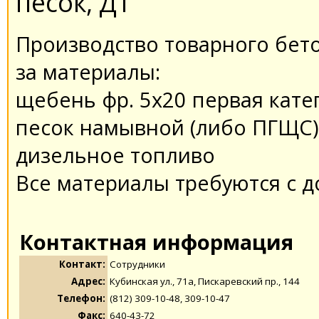
песок, ДТ
Производство товарного бет
за материалы:
щебень фр. 5х20 первая кате
песок намывной (либо ПГЩС) м
дизельное топливо
Все материалы требуются с д
Контактная информация
Контакт:
Сотрудники
Адрес:
Кубинская ул., 71а, Пискаревский пр., 144
Телефон:
(812) 309-10-48, 309-10-47
Факс:
640-43-72