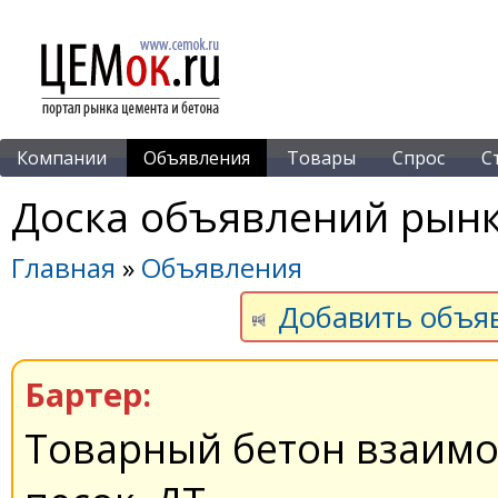
Компании
Объявления
Товары
Спрос
С
Доска объявлений рынк
Главная
»
Объявления
Добавить объя
Бартер:
Товарный бетон взаимо