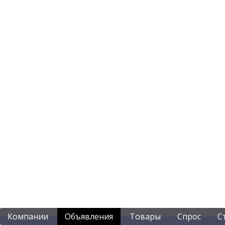
Компании
Объявления
Товары
Спрос
С