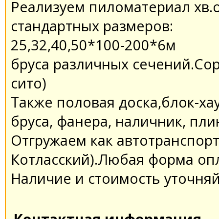
Реализуем пиломатериал хв.о
стандартных размеров:
25,32,40,50*100-200*6м
бруса различных сечений.Сорт
сито)
Также половая доска,блок-ха
бруса, фанера, наличник, плин
Отгружаем как автотранспорт ,
Котласский).Любая форма опл
Наличие и стоимость уточняй
Контактная информация