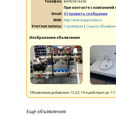
Телефон:
84993914436
При контакте с компанией 
Email:
Отправить сообщение
Web:
http://msk.kupiprodai.ru
Учетная запись:
Стройпром
|
Скрыть объявлен
Изображения объявления
Объявление добавлено 15.02.19 и действует до 17.
Ещё объявления