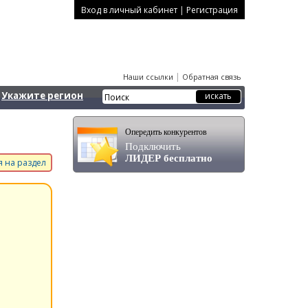
|
Вход в личный кабинет
Регистрация
|
Наши ссылки
Обратная связь
Укажите регион
Опередить конкурентов
Подключить
ЛИДЕР бесплатно
 на раздел