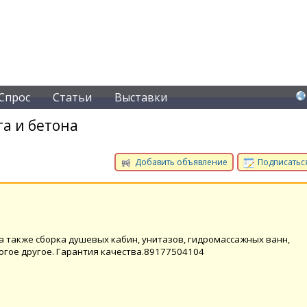
Спрос
Статьи
Выставки
а и бетона
Добавить объявление
Подписаться
а также сборка душевых кабин, унитазов, гидромассажных ванн,
огое другое. Гарантия качества.89177504104