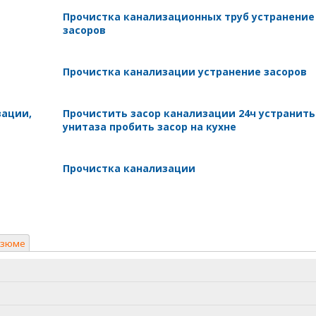
Прочистка канализационных труб устранение
засоров
Прочистка канализации устранение засоров
зации,
Прочистить засор канализации 24ч устранить
унитаза пробить засор на кухне
Прочистка канализации
езюме