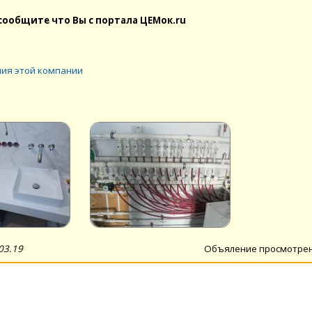
сообщите что Вы с портала ЦЕМок.ru
ия этой компании
03.19
Объяление просмотре