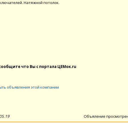
ключателей. Натяжной потолок.
сообщите что Вы с портала ЦЕМок.ru
ыть объявления этой компании
05.19
Объяление просмотре