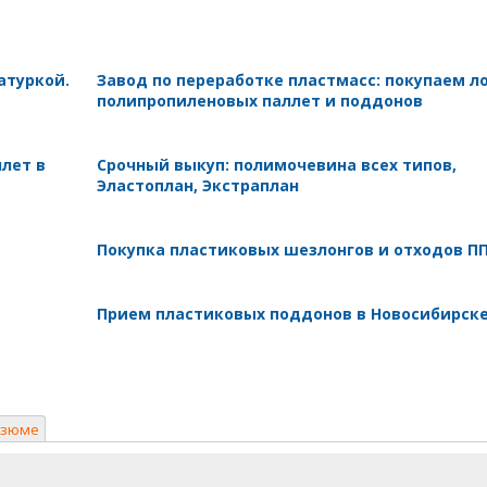
атуркой.
Завод по переработке пластмасс: покупаем л
полипропиленовых паллет и поддонов
лет в
Срочный выкуп: полимочевина всех типов,
Эластоплан, Экстраплан
Покупка пластиковых шезлонгов и отходов П
Прием пластиковых поддонов в Новосибирск
езюме