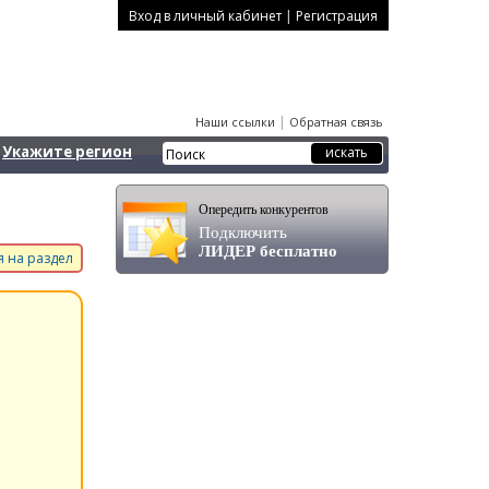
|
Вход в личный кабинет
Регистрация
|
Наши ссылки
Обратная связь
Укажите регион
Опередить конкурентов
Подключить
ЛИДЕР бесплатно
 на раздел