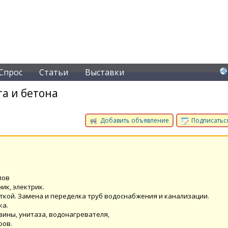
Спрос
Статьи
Выставки
а и бетона
Добавить объявление
Подписаться
лов
ик, электрик.
ткой. Замена и переделка труб водоснабжения и канализации.
ка.
вины, унитаза, водонагревателя,
ров.