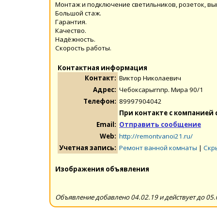
Монтаж и подключение светильников, розеток, вы
Большой стаж.
Гарантия.
Качество.
Надёжность.
Скорость работы.
Контактная информация
Контакт:
Виктор Николаевич
Адрес:
Чебоксарыrnпр. Мира 90/1
Телефон:
89997904042
При контакте с компанией 
Email:
Отправить сообщение
Web:
http://remontvanoi21.ru/
Учетная запись:
Ремонт ванной комнаты
|
Скр
Изображения объявления
Объявление добавлено 04.02.19 и действует до 05.