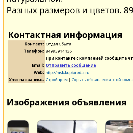
Разных размеров и цветов. 8
Контактная информация
Контакт:
Отдел Сбыта
Телефон:
84993914436
При контакте с компанией сообщите чт
Email:
Отправить сообщение
Web:
http://msk.kupiprodai.ru
Учетная запись:
Стройпром
|
Скрыть объявления этой комп
Изображения объявления