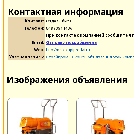
Контактная информация
Контакт:
Отдел Сбыта
Телефон:
84993914436
При контакте с компанией сообщите чт
Email:
Отправить сообщение
Web:
http://msk.kupiprodai.ru
Учетная запись:
Стройпром
|
Скрыть объявления этой комп
Изображения объявления