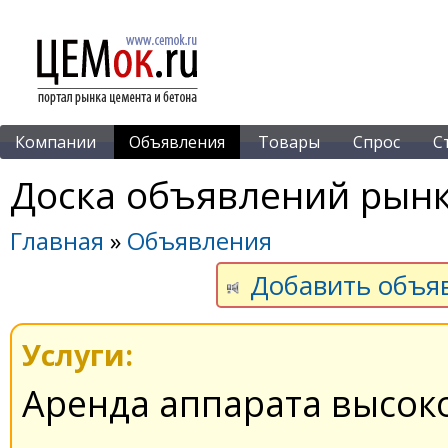
Компании
Объявления
Товары
Спрос
С
Доска объявлений рынк
Главная
»
Объявления
Добавить объя
Услуги:
Аренда аппарата высок