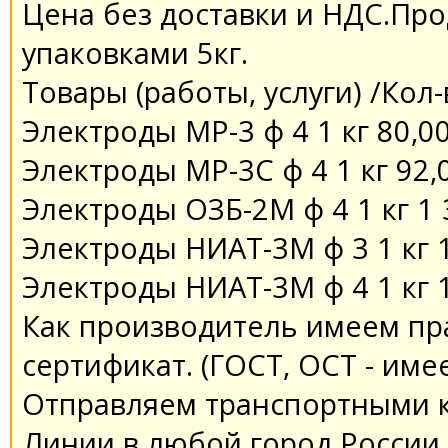
Цена без доставки и НДС.Пр
упаковками 5кг.
Товары (работы, услуги) /Кол-
Электроды МР-3 ф 4 1 кг 80,0
Электроды МР-3С ф 4 1 кг 92,
Электроды ОЗБ-2М ф 4 1 кг 1 
Электроды НИАТ-3М ф 3 1 кг 
Электроды НИАТ-3М ф 4 1 кг 
Как производитель имеем пр
сертификат. (ГОСТ, ОСТ - име
Отправляем транспортными 
Линии в любой город России.