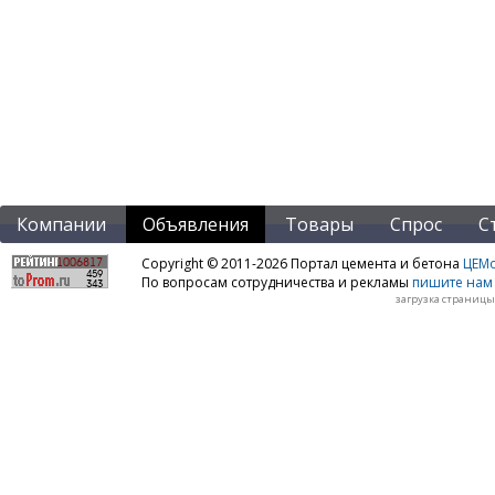
Компании
Объявления
Товары
Спрос
С
Copyright © 2011-2026 Портал цемента и бетона
ЦЕМo
По вопросам сотрудничества и рекламы
пишите нам 
загрузка страницы: 