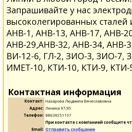
Запрашивайте у нас электрод
высоколегированных сталей и
АНВ-1, АНВ-13, АНВ-17, АНВ-2
АНВ-29,АНВ-32, АНВ-34, АНВ-3
ВИ-12-6, ГЛ-2, ЗИО-3, ЗИО-7, 
ИМЕТ-10, КТИ-10, КТИ-9, КТИ-
Контактная информация
Контакт:
Назарова Людмила Вячеславовна
Адрес:
Ленина 97,95
Телефон:
88639251157
При контакте с компанией сообщите чт
Email:
Отправить сообщение