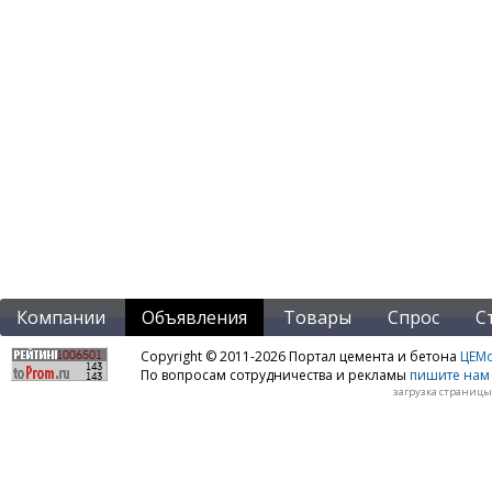
Компании
Объявления
Товары
Спрос
С
Copyright © 2011-2026 Портал цемента и бетона
ЦЕМo
По вопросам сотрудничества и рекламы
пишите нам 
загрузка страницы: 