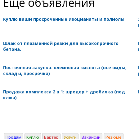
Ещё объявления
Куплю ваши просроченные изоцианаты и полиолы
Шлак от плазменной резки для высокопрочного
бетона.
Постоянная закупка: олеиновая кислота (все виды,
склады, просрочка)
Продажа комплекса 2 в 1: шредер + дробилка (под
ключ)
Продам
Куплю
Бартер
Услуги
Вакансии
Резюме