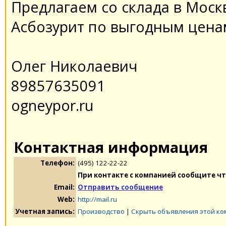
Предлагаем со склада в Мос
Асбозурит по выгодным ценам
Олег Николаевич
89857635091
ogneypor.ru
Контактная информация
Телефон:
(495) 122-22-22
При контакте с компанией сообщите чт
Email:
Отправить сообщение
Web:
http://mail.ru
Учетная запись:
Производство
|
Скрыть объявления этой к