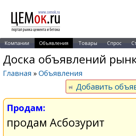
Компании
Объявления
Товары
Спрос
С
Доска объявлений рынк
Главная
»
Объявления
Добавить объя
Продам:
продам Асбозурит