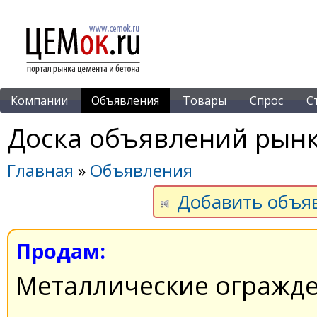
Компании
Объявления
Товары
Спрос
С
Доска объявлений рынк
Главная
»
Объявления
Добавить объя
Продам:
Металлические огражд