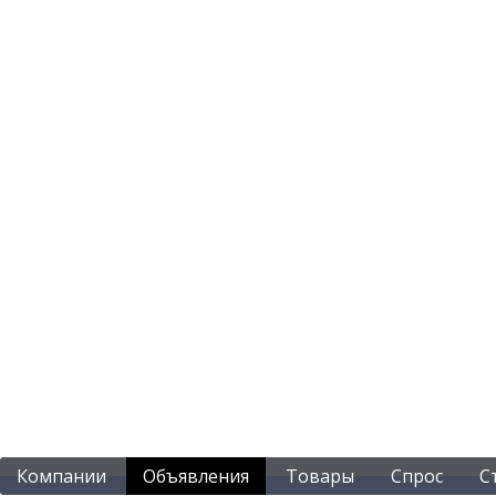
Компании
Объявления
Товары
Спрос
С