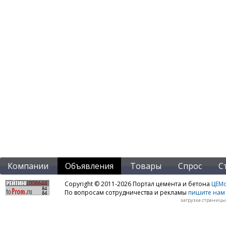
Компании
Объявления
Товары
Спрос
С
Copyright © 2011-2026 Портал цемента и бетона
ЦЕМo
По вопросам сотрудничества и рекламы
пишите нам 
загрузка страницы: 