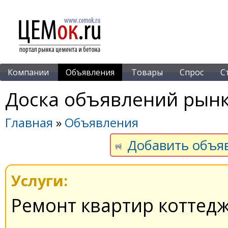
Компании
Объявления
Товары
Спрос
С
Доска объявлений рынк
Главная
»
Объявления
Добавить объя
Услуги:
Ремонт квартир коттед