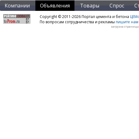
Компании
Объявления
Товары
Спрос
С
Copyright © 2011-2026 Портал цемента и бетона
ЦЕМo
По вопросам сотрудничества и рекламы
пишите нам 
загрузка страницы: 