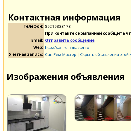
Контактная информация
Телефон:
89219333173
При контакте с компанией сообщите чт
Email:
Отправить сообщение
Web:
http://san-rem-master.ru
Учетная запись:
Сан-Рем-Мастер
|
Скрыть объявления этой 
Изображения объявления