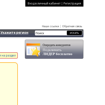
|
Вход в личный кабинет
Регистрация
|
Наши ссылки
Обратная связь
Укажите регион
Опередить конкурентов
Подключить
ЛИДЕР бесплатно
 на раздел