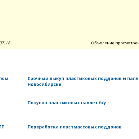
07.18
Объяление просмотре
 лом
Срочный выкуп пластиковых поддонов и палл
Новосибирске
Покупка пластиковых паллет б/у
ПП
Переработка пластмассовых поддонов