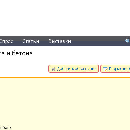
Спрос
Статьи
Выставки
а и бетона
Добавить объявление
Подписаться
зьбанк