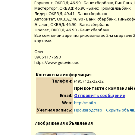
Горизонт, ОКВЭД: 46.90 - Банк: сбербанк, Бин Банк
Мастерторг, ОКВЭД: 46.90 - Банк: Промсвязьбанк
Лидер, ОКВЭД: 49.41 - Банк: сбербанк
Авторитет, ОКВЭД: 46.90 - Банк: сбербанк, Тинькоф
Эталон, ОКВЭД: 46.90 - Банк: сбербанк
Фрегат, ОКВЭД: 46.90 - Банк: сбербанк
Все компании зарегистрированы во 2-м квартале 2
картами.
Олег
89651177693
https://www.gotovie.ooo
Контактная информация
Телефон:
(495) 122-22-22
При контакте с компанией 
Email:
Отправить сообщение
Web:
http://mail.ru
Учетная запись:
Производство
|
Скрыть объяв
Изображения объявления