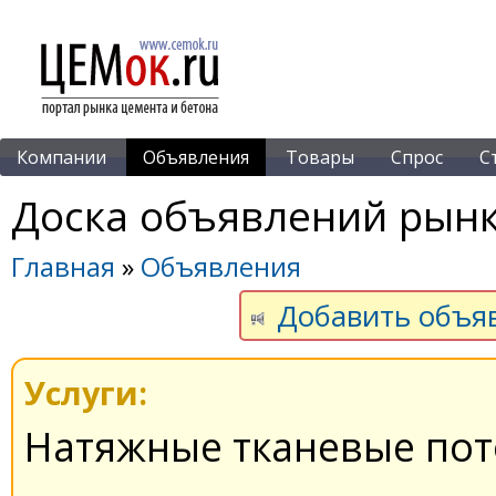
Компании
Объявления
Товары
Спрос
С
Доска объявлений рынк
Главная
»
Объявления
Добавить объя
Услуги:
Натяжные тканевые пото