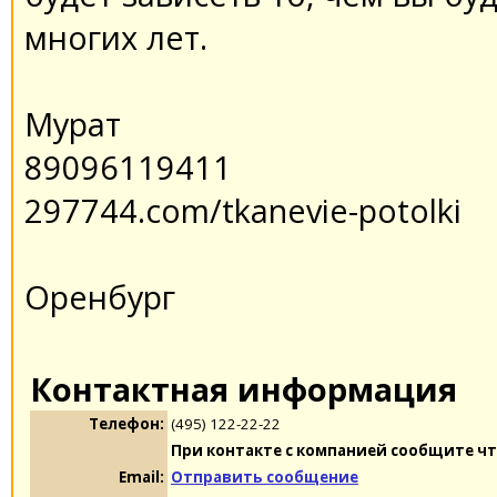
многих лет.
Мурат
89096119411
297744.com/tkanevie-potolki
Оренбург
Контактная информация
Телефон:
(495) 122-22-22
При контакте с компанией сообщите чт
Email:
Отправить сообщение