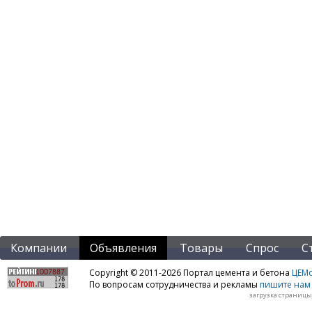
Компании
Объявления
Товары
Спрос
С
Copyright © 2011-2026 Портал цемента и бетона
ЦЕМo
По вопросам сотрудничества и рекламы
пишите нам 
загрузка страницы: 