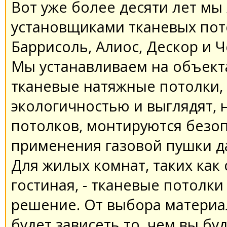
Вот уже более десяти лет м
установщиками тканевых пот
Баррисоль, Алиос, Дескор и Ч
Мы устанавливаем на объект
тканевые натяжные потолки, 
экологичностью и выглядят, 
потолков, монтируются безо
применения газовой пушки да
Для жилых комнат, таких как с
гостиная, - тканевые потолк
решение. От выбора материа
будет зависеть то, чем вы б