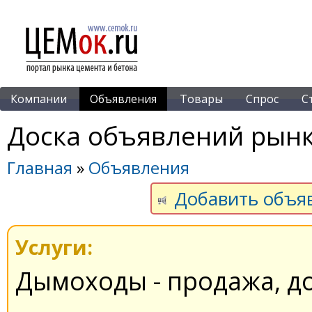
Компании
Объявления
Товары
Спрос
С
Доска объявлений рынк
Главная
»
Объявления
Добавить объя
Услуги:
Дымоходы - продажа, д