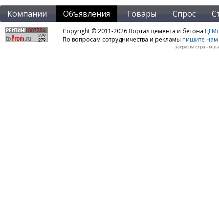
Компании
Объявления
Товары
Спрос
С
Copyright © 2011-2026 Портал цемента и бетона
ЦЕМo
По вопросам сотрудничества и рекламы
пишите нам 
загрузка страницы: 