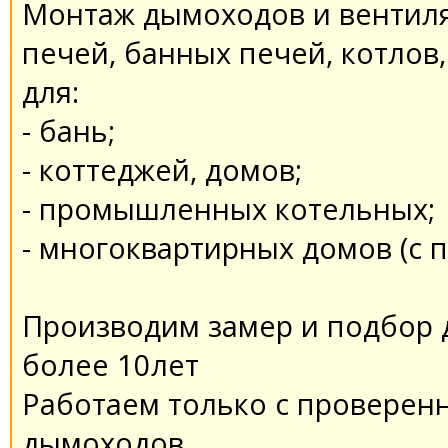
Монтаж дымоходов и вентил
печей, банных печей, котлов,
для:
- бань;
- коттеджей, домов;
- промышленных котельных;
- многоквартирных домов (с
Производим замер и подбор 
более 10лет
Работаем только с провере
дымоходов.