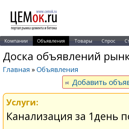
Компании
Объявления
Товары
Спрос
С
Доска объявлений рынк
Главная
»
Объявления
Добавить объя
Услуги:
Канализация за 1день 