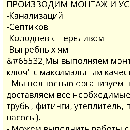
ПРОИЗВОДИМ МОНТАЖ И УС
-Канализаций
-Септиков
-Колодцев с переливом
-Выгребных ям
&#65532;Мы выполняем монт
ключ" с максимальным качес
- Мы полностью организуем п
доставляем все необходимые
трубы, фитинги, утеплитель,
насосы).
- Можем выполнить работы с