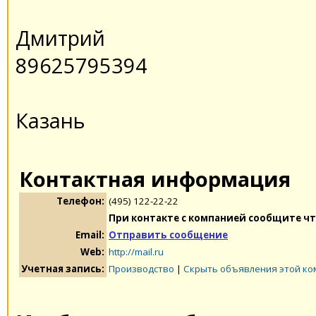
Дмитрий
89625795394
Казань
Контактная информация
Телефон:
(495) 122-22-22
При контакте с компанией сообщите чт
Email:
Отправить сообщение
Web:
http://mail.ru
Учетная запись:
Производство
|
Скрыть объявления этой к