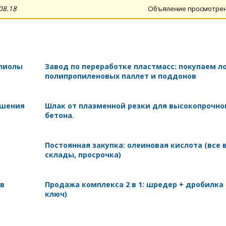
08.18
Объяление просмотре
олиолы
Завод по переработке пластмасс: покупаем л
полипропиленовых паллет и поддонов
ушения
Шлак от плазменной резки для высокопрочно
бетона.
Постоянная закупка: олеиновая кислота (все 
склады, просрочка)
 в
Продажа комплекса 2 в 1: шредер + дробилка
ключ)