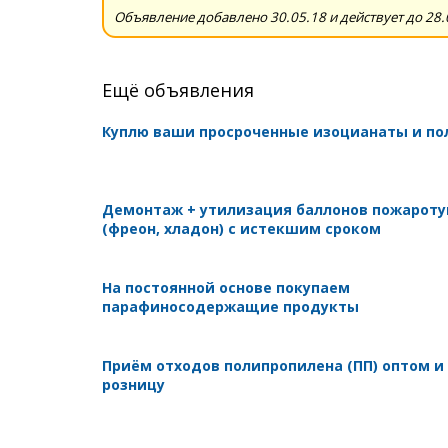
Объявление добавлено 30.05.18 и действует до 28.
Ещё объявления
Куплю ваши просроченные изоцианаты и п
Демонтаж + утилизация баллонов пожарот
(фреон, хладон) с истекшим сроком
На постоянной основе покупаем
парафиносодержащие продукты
Приём отходов полипропилена (ПП) оптом и
розницу