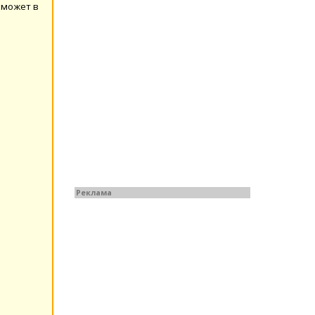
оможет в
Реклама