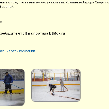
омнить о том, что за ним нужно ухаживать. Компания Аврора Спорт п
й ареной.
0А
сообщите что Вы с портала ЦЕМок.ru
вления этой компании