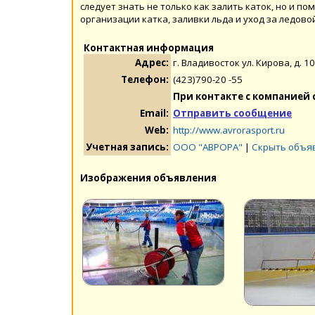
следует знать не только как залить каток, но и п
организации катка, заливки льда и уход за ледово
Контактная информация
Адрес:
г. Владивосток ул. Кирова, д. 1
Телефон:
(423)790-20 -55
При контакте с компанией 
Email:
Отправить сообщение
Web:
http://www.avrorasport.ru
Учетная запись:
ООО "АВРОРА"
|
Скрыть объя
Изображения объявления