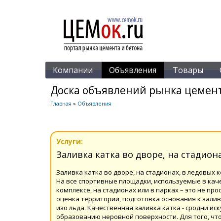
Компании
Объявления
Товары
Доска объявлений рынка цемент
Главная
»
Объявления
Услуги:
Заливка катка во дворе, на стадион
Заливка катка во дворе, на стадионах, в ледовых 
На все спортивные площадки, используемые в каче
комплексе, на стадионах или в парках – это не п
оценка территории, подготовка основания к зали
изо льда. Качественная заливка катка - сродни ис
образованию неровной поверхности. Для того, чт