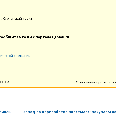
л. Курганский тракт 1
сообщите что Вы с портала ЦЕМок.ru
ия этой компании
11.14
Объяление просмотре
олиолы
Завод по переработке пластмасс: покупаем л