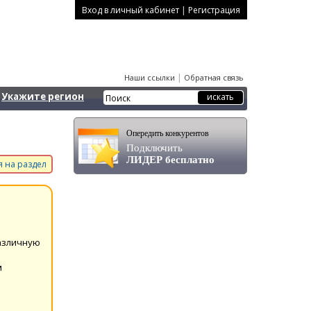
|
Вход в личный кабинет
Регистрация
|
Наши ссылки
Обратная связь
Укажите регион
Опередить конкурентов
Подключить
ЛИДЕР бесплатно
 на раздел
азличную
м