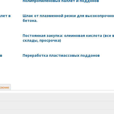
полипропиленовых паллет и поддонов
лет в
Шлак от плазменной резки для высокопрочно
бетона.
Постоянная закупка: олеиновая кислота (все 
склады, просрочка)
 в
Переработка пластмассовых поддонов
езюме