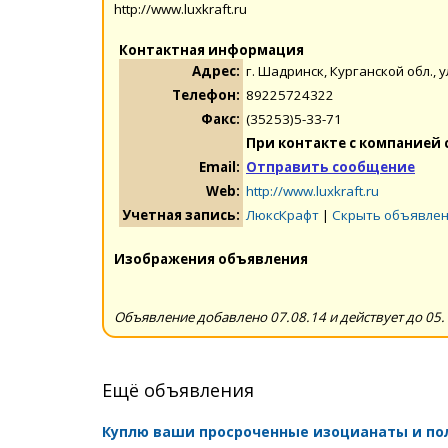
http://www.luxkraft.ru
Контактная информация
Адрес:
г. Шадринск, Курганской обл., у
Телефон:
89225724322
Факс:
(35253)5-33-71
При контакте с компанией 
Email:
Отправить сообщение
Web:
http://www.luxkraft.ru
Учетная запись:
ЛюксКрафт
|
Скрыть объявлен
Изображения объявления
Объявление добавлено 07.08.14 и действует до 05.
Ещё объявления
Куплю ваши просроченные изоцианаты и п