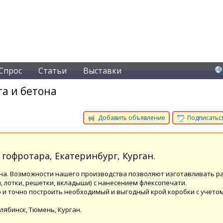
Спрос
Статьи
Выставки
а и бетона
Добавить объявление
Подписаться
гофротара, Екатеринбург, Курган.
на. Возможности нашего производства позволяют изготавливать р
, лотки, решетки, вкладыши) с нанесением флексопечати.
 и точно построить необходимый и выгодный крой коробки с учето
лябинск, Тюмень, Курган.