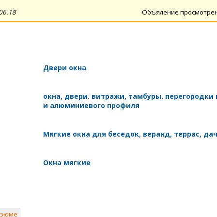
06.18
Объяление просмотре
Двери окна
окна, двери. витражи, тамбуры. перегородки 
и алюминиевого профиля
Мягкие окна для беседок, веранд, террас, дач
Окна мягкие
езюме