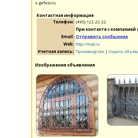
s-gefest.ru
Контактная информация
Телефон:
(495) 122-22-22
При контакте с компанией 
Email:
Отправить сообщение
Web:
http://mail.ru
Учетная запись:
Производство
|
Скрыть объяв
Изображения объявления