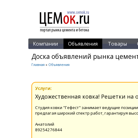
Компании
Объявления
Товары
Доска объявлений рынка цемент
Главная
»
Объявления
Услуги:
Художественная ковка! Решетки на о
Студия ковки "Гефест" занимает ведущие позиции 
предлагая широкий спектр работ, гарантируя высо
Анатолий
89254276844