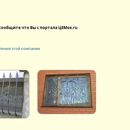
сообщите что Вы с портала ЦЕМок.ru
ления этой компании