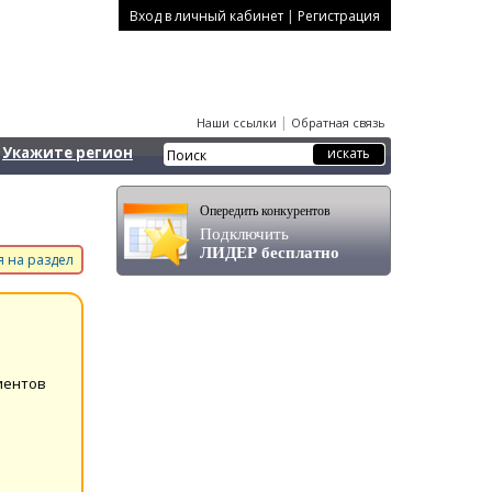
|
Вход в личный кабинет
Регистрация
|
Наши ссылки
Обратная связь
Укажите регион
Опередить конкурентов
Подключить
ЛИДЕР бесплатно
 на раздел
иентов