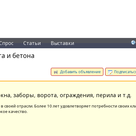
Спрос
Статьи
Выставки
а и бетона
Добавить объявление
Подписаться
кна, заборы, ворота, ограждения, перила и т.д.
в своей отрасли. Более 10 лет удовлетворяет потребности своих кл
кое качество.