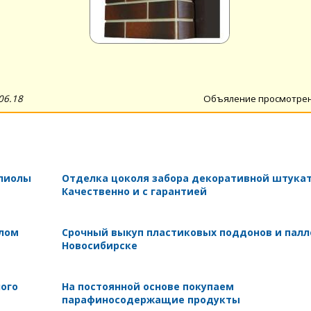
06.18
Объяление просмотре
олиолы
Отделка цоколя забора декоративной штукат
Качественно и с гарантией
 лом
Срочный выкуп пластиковых поддонов и палл
Новосибирске
ного
На постоянной основе покупаем
парафиносодержащие продукты