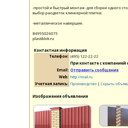
-простой и быстрый монтаж -для сборки одного ст
выбор расцветок клинкерной плитки.
-металлическое навершие.
84955026075
plastiblok.ru
Контактная информация
Телефон:
(495) 122-22-22
При контакте с компанией 
Email:
Отправить сообщение
Web:
http://mail.ru
Учетная запись:
Производство
|
Скрыть объяв
Изображения объявления