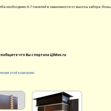
олба необходимо 6-7 панелей в зависимости от высоты забора -бол
сообщите что Вы с портала ЦЕМок.ru
ления этой компании