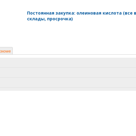
Постоянная закупка: олеиновая кислота (все 
склады, просрочка)
езюме