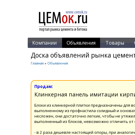
Компании
Объявления
Товары
Доска объявлений рынка цемент
Главная
»
Объявления
Продам:
Клинкерная панель имитации кирпи
Блоки из клинкерной плитки предназначены для в
выполненному из профнастила солидный и основа
несложен, они достаточно легкие, чтобы не утяже
выполненный из блоков, невозможно отличить от
- в 2 раза дешевле настоящей опоры, при аналог