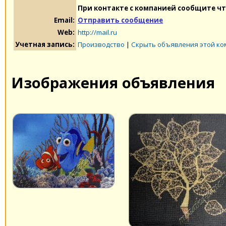
При контакте с компанией сообщите чт
Email:
Отправить сообщение
Web:
http://mail.ru
Учетная запись:
Производство
|
Скрыть объявления этой к
Изображения объявления