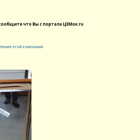
сообщите что Вы с портала ЦЕМок.ru
ления этой компании