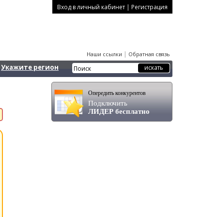
|
Вход в личный кабинет
Регистрация
|
Наши ссылки
Обратная связь
Укажите регион
Опередить конкурентов
Подключить
ЛИДЕР бесплатно