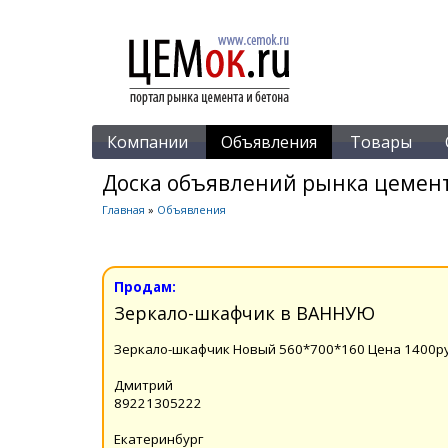
Компании
Объявления
Товары
Доска объявлений рынка цемент
Главная
»
Объявления
Продам:
Зеркало-шкафчик в ВАННУЮ
Зеркало-шкафчик Новый 560*700*160 Цена 1400р
Дмитрий
89221305222
Екатеринбург