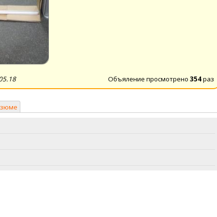
05.18
Объяление просмотрено
354
раз
езюме