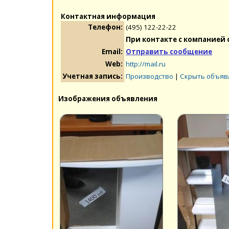
Контактная информация
Телефон:
(495) 122-22-22
При контакте с компанией 
Email:
Отправить сообщение
Web:
http://mail.ru
Учетная запись:
Производство
|
Скрыть объяв
Изображения объявления