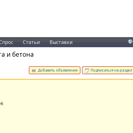
Спрос
Статьи
Выставки
а и бетона
Добавить объявление
Подписаться на раздел
уб