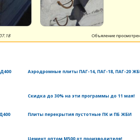
07.18
Объяление просмотре
 Д400
Аэродромные плиты ПАГ-14, ПАГ-18, ПАГ-20 Ж
Скидка до 30% на эти программы до 11 мая!
Д400
Плиты перекрытия пустотные ПК и ПБ ЖБИ
Цемент оптом М500 от производителя!