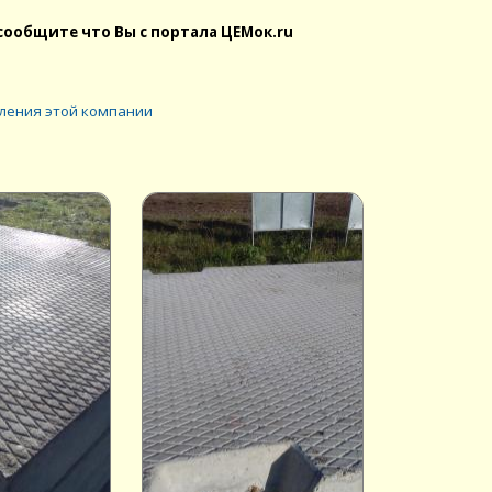
сообщите что Вы с портала ЦЕМок.ru
ления этой компании