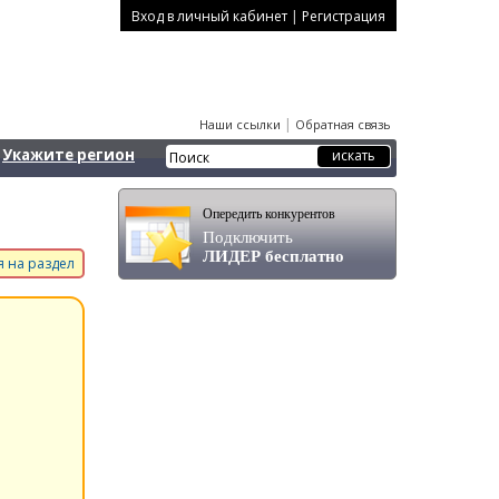
|
Вход в личный кабинет
Регистрация
|
Наши ссылки
Обратная связь
Укажите регион
Опередить конкурентов
Подключить
ЛИДЕР бесплатно
 на раздел