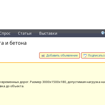
Спрос
Статьи
Выставки
а и бетона
Добавить объявление
Подписаться
 временных дорог. Размер 3000х1500х180, допустимая нагрузка на
вка до объекта.