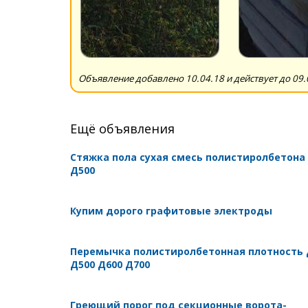
Объявление добавлено 10.04.18 и действует до 09.
Ещё объявления
Стяжка пола сухая смесь полистиролбетона
Д500
Купим дорого графитовые электроды
Перемычка полистиролбетонная плотность 
Д500 Д600 Д700
Греющий порог под секционные ворота-