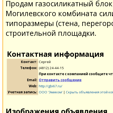
Продам газосиликатный блок 
Могилевского комбината сил
типоразмеры (стена, перегоро
строительной площадки.
Контактная информация
Контакт:
Cергей
Телефон:
(4812) 24-44-15
При контакте с компанией сообщите чт
Email:
Отправить сообщение
Web:
http://gbi67.ru/
Учетная запись:
ООО 'Эмиком'
|
Скрыть объявления этой к
Изображения объявления