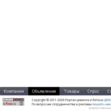
Компании
Объявления
Товары
Спрос
С
Copyright © 2011-2026 Портал цемента и бетона
ЦЕМo
По вопросам сотрудничества и рекламы
пишите нам 
загрузка страницы: 