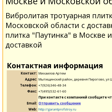
Москве и Московской об
Вибролитая тротуарная плитк
Московской области с доста
плитка "Паутинка" в Москве 
доставкой
Контактная информация
Контакт:
Михаилов Артем
Адрес:
Мытищинский район, деревня Пирогово, ул 
Телефон:
+7(926)346-48-34
Факс:
+7(495)532-61-60
При контакте с компанией сообщите чт
Email:
Отправить сообщение
Web:
http://garantprofstroy.ru