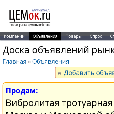
Компании
Объявления
Товары
Спрос
С
Доска объявлений рынк
Главная
»
Объявления
Добавить объя
Продам:
Вибролитая тротуарная 