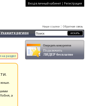
|
Вход в личный кабинет
Регистрация
|
Наши ссылки
Обратная связь
Укажите регион
Опередить конкурентов
Подключить
ЛИДЕР бесплатно
 на раздел
ти.
ожные.
ашими
Лобня, а