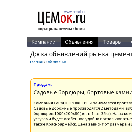
Компании
Объявления
Товары
Доска объявлений рынка цемент
Главная
»
Объявления
Продам:
Садовые бордюры, бортовые камни 
Компания ГАРАНТПРОФСТРОЙ занимается производ
Садовые дорожные производятся 2 методами: виб
бордюров:1000х200х80(вес в 1 шт-35кг), Наша ком
услугами будет особенное удобно воспользоваться
также Красноармейск. Цена зависит от размера и 