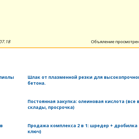
07.18
Объяление просмотре
олиолы
Шлак от плазменной резки для высокопрочно
бетона.
Постоянная закупка: олеиновая кислота (все 
склады, просрочка)
 в
Продажа комплекса 2 в 1: шредер + дробилка
ключ)