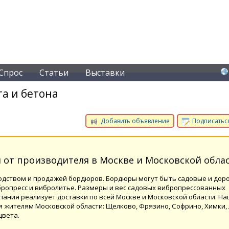
Спрос
Статьи
Выставки
а и бетона
Добавить объявление
Подписаться
от производителя в Москве и Московской облас
ством и продажей бордюров. Бордюры могут быть садовые и дор
ропресс и вибролитье. Размеры и вес садовых вибропрессованных
пания реализует доставки по всей Москве и Московской области. Н
 жителям Московской области: Щелково, Фрязино, Софрино, Химки, 
цвета.