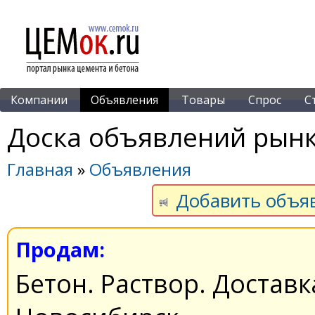
Компании
Объявления
Товары
Спрос
С
Доска объявлений рынк
Главная
»
Объявления
Добавить объя
Продам:
Бетон. Раствор. Доставк