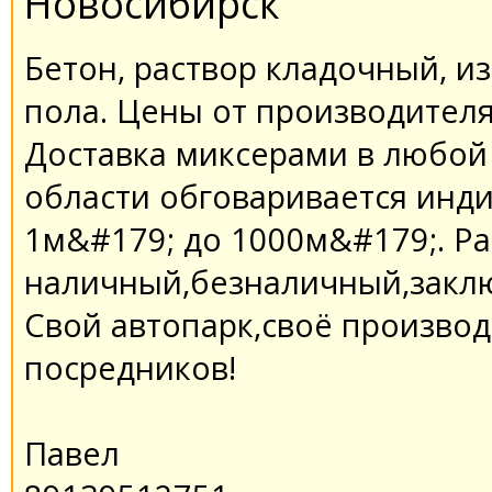
Новосибирск
Бетон, раствор кладочный, из
пола. Цены от производителя.
Доставка миксерами в любой 
области обговаривается инд
1м&#179; до 1000м&#179;. Ра
наличный,безналичный,заклю
Свой автопарк,своё производ
посредников!
Павел