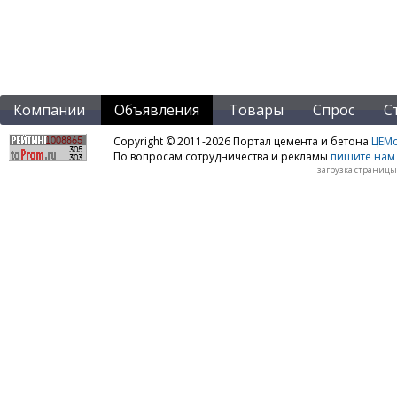
Компании
Объявления
Товары
Спрос
С
Copyright © 2011-2026 Портал цемента и бетона
ЦЕМo
По вопросам сотрудничества и рекламы
пишите нам 
загрузка страницы: 