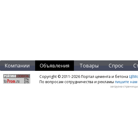
Компании
Объявления
Товары
Спрос
С
Copyright © 2011-2026 Портал цемента и бетона
ЦЕМo
По вопросам сотрудничества и рекламы
пишите нам 
загрузка страницы: 