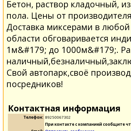
Бетон, раствор кладочный, из
пола. Цены от производителя.
Доставка миксерами в любой 
области обговаривается инд
1м&#179; до 1000м&#179;. Ра
наличный,безналичный,заклю
Свой автопарк,своё производ
посредников!
Контактная информация
Телефон:
89250067302
При контакте с компанией сообщите чт