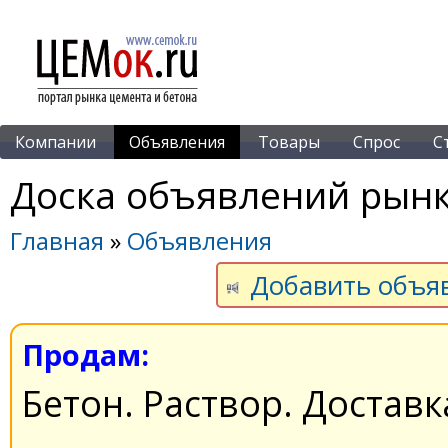
Компании
Объявления
Товары
Спрос
С
Доска объявлений рынк
Главная
»
Объявления
Добавить объя
Продам:
Бетон. Раствор. Доставк