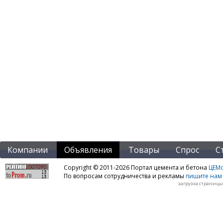
Компании
Объявления
Товары
Спрос
С
Copyright © 2011-2026 Портал цемента и бетона
ЦЕМo
По вопросам сотрудничества и рекламы
пишите нам 
загрузка страницы: 