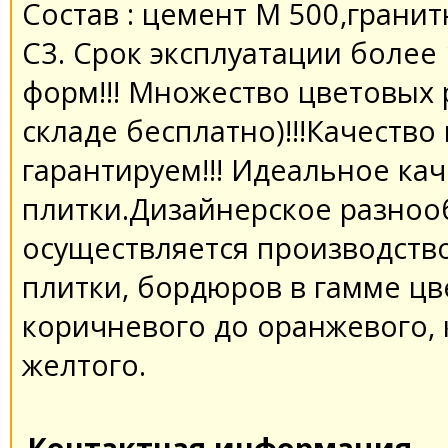
Состав : цемент M 500,грани
C3. Срок эксплуатации более 
форм!!! Множество цветовых 
складе бесплатно)!!!Качеств
гарантируем!!! Идеальное ка
плитки.Дизайнерское разнооб
осуществляется производство
плитки, бордюров в гамме цв
коричневого до оранжевого, к
желтого.
Контактная информация