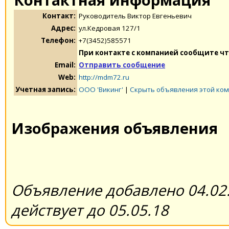
Контакт:
Руководитель Виктор Евгеньевич
Адрес:
ул.Кедровая 127/1
Телефон:
+7(3452)585571
При контакте с компанией сообщите чт
Email:
Отправить сообщение
Web:
http://mdm72.ru
Учетная запись:
ООО 'Викинг'
|
Скрыть объявления этой ко
Изображения объявления
Объявление добавлено 04.02.
действует до 05.05.18