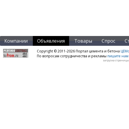
Компании
Объявления
Товары
Спрос
С
Copyright © 2011-2026 Портал цемента и бетона
ЦЕМo
По вопросам сотрудничества и рекламы
пишите нам 
загрузка страницы: 