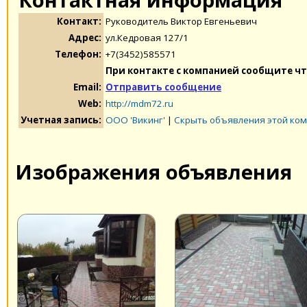
Контакт:
Руководитель Виктор Евгеньевич
Адрес:
ул.Кедровая 127/1
Телефон:
+7(3452)585571
При контакте с компанией сообщите чт
Email:
Отправить сообщение
Web:
http://mdm72.ru
Учетная запись:
ООО 'Викинг'
|
Скрыть объявления этой ко
Изображения объявления