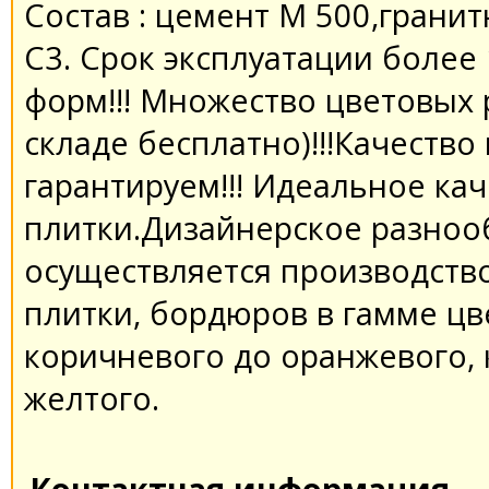
Состав : цемент M 500,грани
C3. Срок эксплуатации более 
форм!!! Множество цветовых 
складе бесплатно)!!!Качеств
гарантируем!!! Идеальное ка
плитки.Дизайнерское разнооб
осуществляется производство
плитки, бордюров в гамме цв
коричневого до оранжевого, к
желтого.
Контактная информация