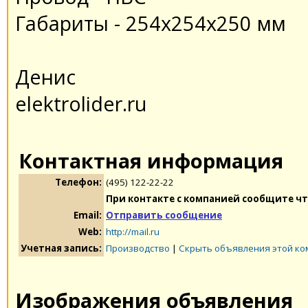
Габариты - 254x254x250 мм
Денис
elektrolider.ru
Контактная информация
Телефон:
(495) 122-22-22
При контакте с компанией сообщите чт
Email:
Отправить сообщение
Web:
http://mail.ru
Учетная запись:
Производство
|
Скрыть объявления этой к
Изображения объявления