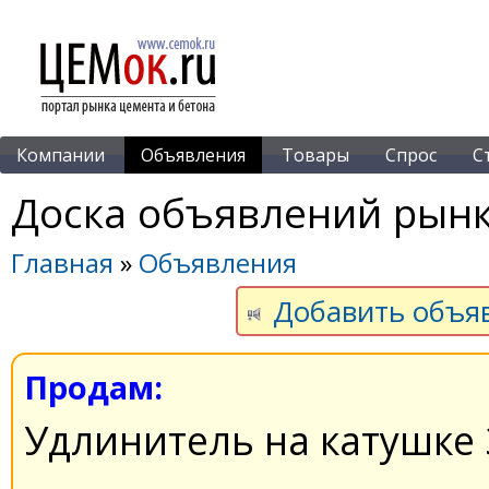
Компании
Объявления
Товары
Спрос
С
Доска объявлений рынк
Главная
»
Объявления
Добавить объя
Продам:
Удлинитель на катушке 3