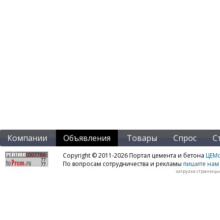
Компании
Объявления
Товары
Спрос
С
Copyright © 2011-2026 Портал цемента и бетона
ЦЕМo
По вопросам сотрудничества и рекламы
пишите нам 
загрузка страницы: 