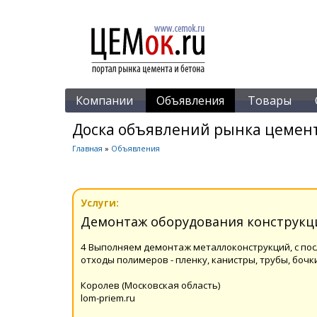
Компании
Объявления
Товары
Доска объявлений рынка цемент
Главная
»
Объявления
Услуги:
Демонтаж оборудования конструкц
4 Выполняем демонтаж металлоконструкций, с по
отходы полимеров - пленку, канистры, трубы, боч
Королев (Московская область)
lom-priem.ru