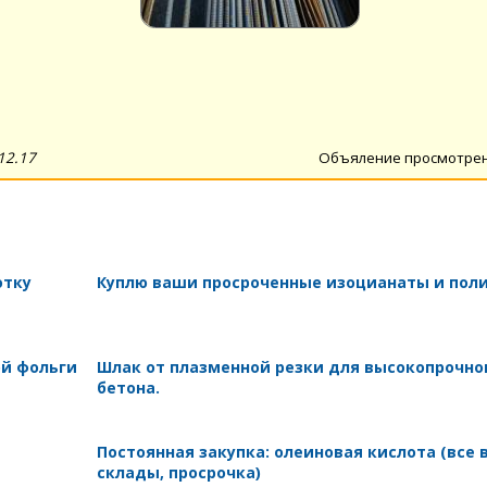
12.17
Объяление просмотре
отку
Куплю ваши просроченные изоцианаты и пол
ой фольги
Шлак от плазменной резки для высокопрочно
бетона.
Постоянная закупка: олеиновая кислота (все 
склады, просрочка)