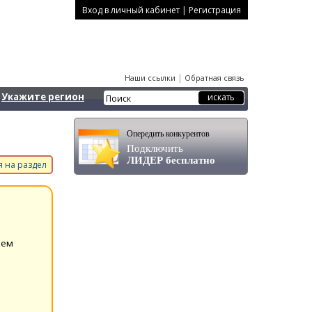
|
Вход в личный кабинет
Регистрация
|
Наши ссылки
Обратная связь
Укажите регион
Опередить конкурентов
Подключить
ЛИДЕР бесплатно
 на раздел
аем