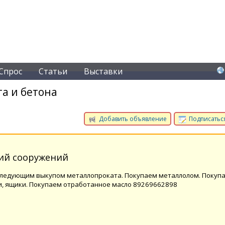
Спрос
Статьи
Выставки
а и бетона
Добавить объявление
Подписаться
ий сооружений
следующим выкупом металлопроката. Покупаем металлолом. Покуп
ки, ящики. Покупаем отработанное масло 89269662898