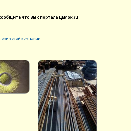
сообщите что Вы с портала ЦЕМок.ru
ления этой компании