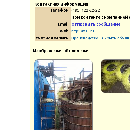
Контактная информация
Телефон:
(495) 122-22-22
При контакте с компанией 
Email:
Отправить сообщение
Web:
http://mail.ru
Учетная запись:
Производство
|
Скрыть объяв
Изображения объявления