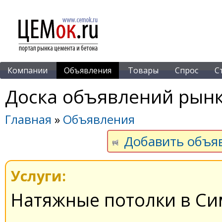
Компании
Объявления
Товары
Спрос
С
Доска объявлений рынк
Главная
»
Объявления
Добавить объя
Услуги:
Натяжные потолки в С