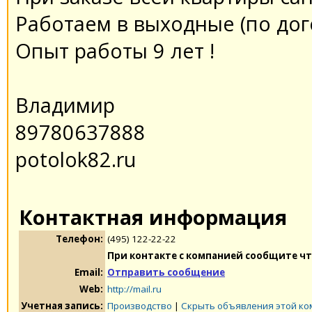
Работаем в выходные (по до
Опыт работы 9 лет !
Владимир
89780637888
potolok82.ru
Контактная информация
Телефон:
(495) 122-22-22
При контакте с компанией сообщите чт
Email:
Отправить сообщение
Web:
http://mail.ru
Учетная запись:
Производство
|
Скрыть объявления этой к