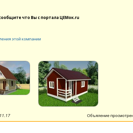
сообщите что Вы с портала ЦЕМок.ru
ления этой компании
11.17
Объяление просмотре