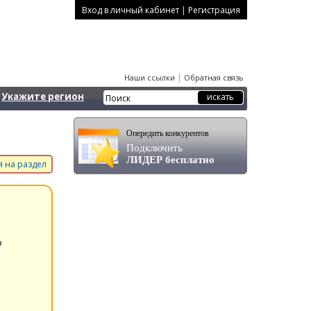
|
Вход в личный кабинет
Регистрация
|
Наши ссылки
Обратная связь
Укажите регион
Опередить конкурентов
Подключить
ЛИДЕР бесплатно
 на раздел
о