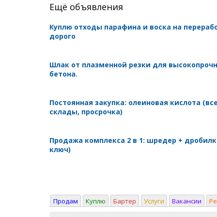
Ещё объявления
Куплю отходы парафина и воска на перераб
дорого
Шлак от плазменной резки для высокопроч
бетона.
Постоянная закупка: олеиновая кислота (вс
склады, просрочка)
Продажа комплекса 2 в 1: шредер + дробилк
ключ)
Продам
Куплю
Бартер
Услуги
Вакансии
Р