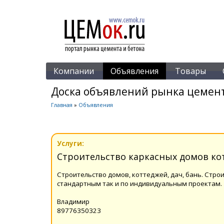
Компании
Объявления
Товары
Доска объявлений рынка цемент
Главная
»
Объявления
Услуги:
Строительство каркасных домов ко
Строительство домов, коттеджей, дач, бань. Стро
стандартным так и по индивидуальным проектам.
Владимир
89776350323