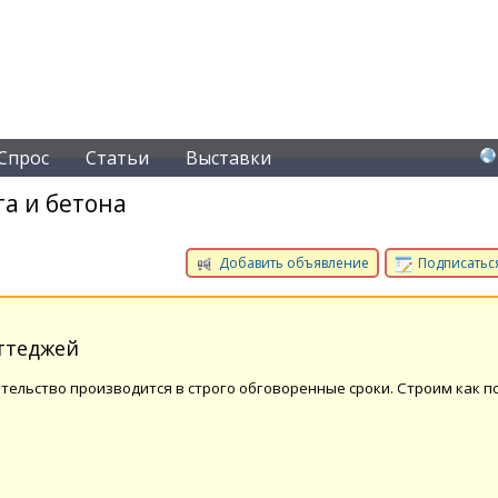
Спрос
Статьи
Выставки
а и бетона
Добавить объявление
Подписаться
ттеджей
ительство производится в строго обговоренные сроки. Строим как п