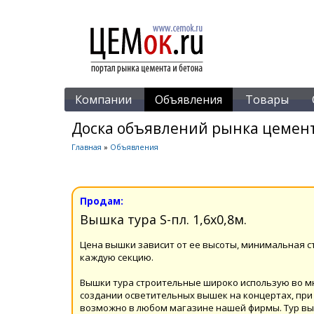
Компании
Объявления
Товары
Доска объявлений рынка цемент
Главная
»
Объявления
Продам:
Вышка тура S-пл. 1,6х0,8м.
Цена вышки зависит от ее высоты, минимальная с
каждую секцию.
Вышки тура строительные широко использую во мн
создании осветительных вышек на концертах, при 
возможно в любом магазине нашей фирмы. Тур вы