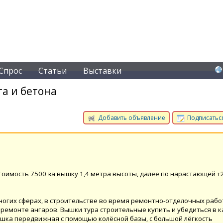
Спрос
Статьи
Выставки
а и бетона
Добавить объявление
Подписаться
тоимость 7500 за вышку 1,4 метра высоты, далее по нарастающей +
огих сферах, в строительстве во время ремонтно-отделочных работ
ремонте ангаров. Вышки тура строительные купить и убедиться в к
шка передвижная с помощью колёсной базы, с большой лёгкость