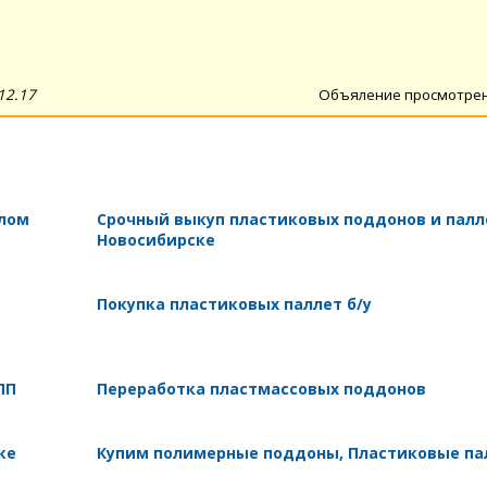
12.17
Объяление просмотре
 лом
Срочный выкуп пластиковых поддонов и палл
Новосибирске
Покупка пластиковых паллет б/у
ПП
Переработка пластмассовых поддонов
ке
Купим полимерные поддоны, Пластиковые п