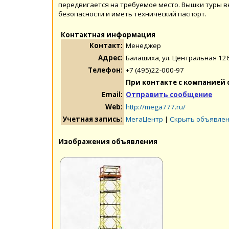
передвигается на требуемое место. Вышки туры в
безопасности и иметь технический паспорт.
Контактная информация
Контакт:
Менеджер
Адрес:
Балашиха, ул. Центральная 12
Телефон:
+7 (495)22-000-97
При контакте с компанией 
Email:
Отправить сообщение
Web:
http://mega777.ru/
Учетная запись:
МегаЦентр
|
Скрыть объявлен
Изображения объявления