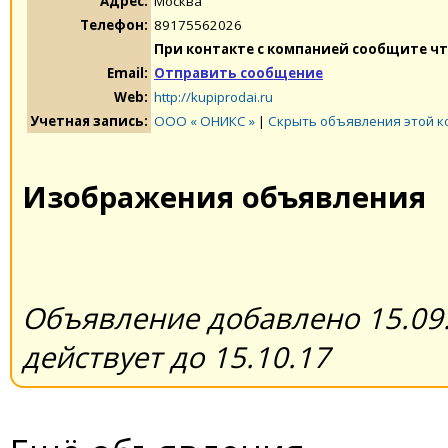
Адрес:
Москва
Телефон:
89175562026
При контакте с компанией сообщите чт
Email:
Отправить сообщение
Web:
http://kupiprodai.ru
Учетная запись:
ООО « ОНИКС »
|
Скрыть объявления этой 
Изображения объявления
Объявление добавлено 15.09.
действует до 15.10.17