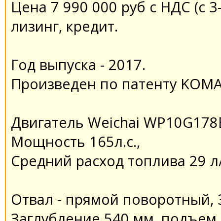
Цена 7 990 000 руб с НДС (с 
лизинг, кредит.
Год выпуска - 2017.
Произведен по патенту KOMA
Двигатель Weichai WP10G178
Мощность 165л.с.,
Средний расход топлива 29 л/
Отвал - прямой поворотный, 
Заглубление 540 мм, подъем 