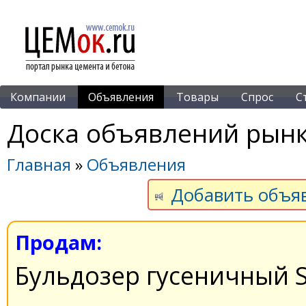
Компании
Объявления
Товары
Спрос
С
Доска объявлений рынк
Главная
»
Объявления
Добавить объя
Продам:
Бульдозер гусеничный S