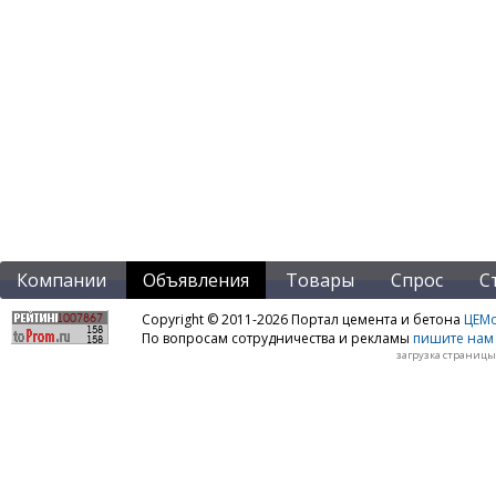
Компании
Объявления
Товары
Спрос
С
Copyright © 2011-2026 Портал цемента и бетона
ЦЕМo
По вопросам сотрудничества и рекламы
пишите нам 
загрузка страницы: 