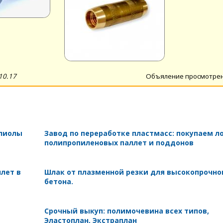
10.17
Объяление просмотре
олиолы
Завод по переработке пластмасс: покупаем л
полипропиленовых паллет и поддонов
лет в
Шлак от плазменной резки для высокопрочно
бетона.
Срочный выкуп: полимочевина всех типов,
Эластоплан, Экстраплан