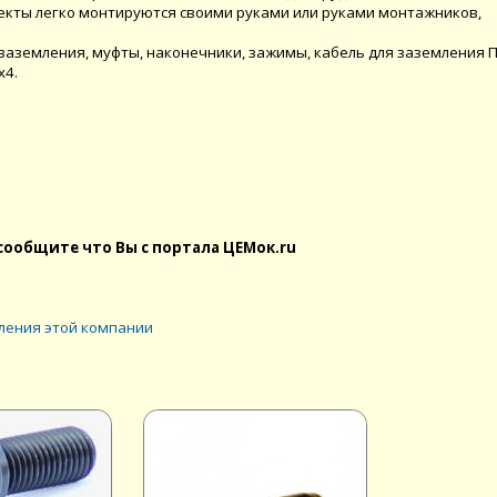
екты легко монтируются своими руками или руками монтажников,
аземления, муфты, наконечники, зажимы, кабель для заземления П
х4.
сообщите что Вы с портала ЦЕМок.ru
ления этой компании