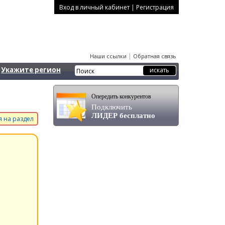
|
Вход в личный кабинет
Регистрация
|
Наши ссылки
Обратная связь
Укажите регион
Опередить конкурентов
Подключить
ЛИДЕР бесплатно
 на раздел