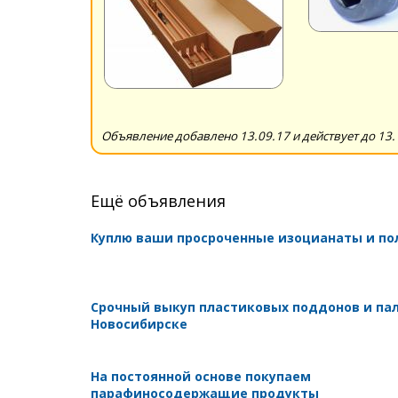
Объявление добавлено 13.09.17 и действует до 13.
Ещё объявления
Куплю ваши просроченные изоцианаты и п
Срочный выкуп пластиковых поддонов и пал
Новосибирске
На постоянной основе покупаем
парафиносодержащие продукты