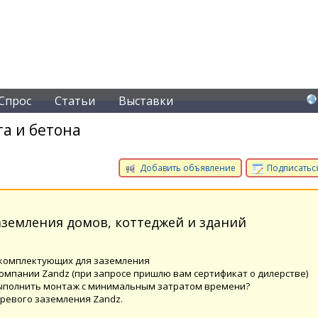
Спрос
Статьи
Выставки
а и бетона
Добавить объявление
Подписаться
земления домов, коттеджей и зданий
 комплектующих для заземления
мпании Zandz (при запросе пришлю вам сертификат о дилерстве)
 выполнить монтаж с минимальным затратом времени?
ревого заземления Zandz.