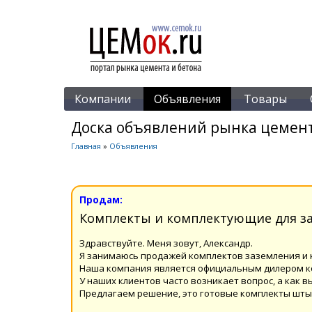
Компании
Объявления
Товары
Доска объявлений рынка цемент
Главная
»
Объявления
Продам:
Комплекты и комплектующие для за
Здравствуйте. Меня зовут, Александр.
Я занимаюсь продажей комплектов заземления и
Наша компания является официальным дилером ко
У наших клиентов часто возникает вопрос, а как
Предлагаем решение, это готовые комплекты шты