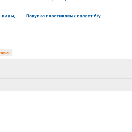
е виды,
Покупка пластиковых паллет б/у
езюме