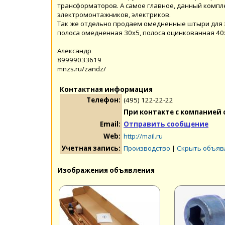
трансформаторов. А самое главное, данный компл
электромонтажников, электриков.
Так же отдельно продаем омедненные штыри для з
полоса омедненная 30х5, полоса оцинкованная 40
Александр
89999033619
mnzs.ru/zandz/
Контактная информация
Телефон:
(495) 122-22-22
При контакте с компанией 
Email:
Отправить сообщение
Web:
http://mail.ru
Учетная запись:
Производство
|
Скрыть объяв
Изображения объявления