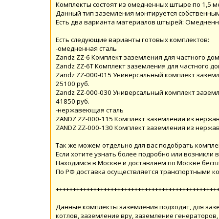
Комплекты состоят из омедненных штыре по 1,5 м
Данный тип заземления монтируется собственными 
Есть два варианта материалов штырей: Омедненн
Есть следующие варианты готовых комплектов:
-омедненная сталь
Zandz ZZ-6 Комплект заземления для частного дома
Zandz ZZ-6T Комплект заземления для частного д
Zandz ZZ-000-015 Универсальный комплект заземлени
25100 руб.
Zandz ZZ-000-030 Универсальный комплект заземлени
41850 руб.
-нержавеющая сталь
ZANDZ ZZ-000-115 Комплект заземления из нержав
ZANDZ ZZ-000-130 Комплект заземления из нержав
Так же можем отдельно для вас подобрать компл
Если хотите узнать более подробно или возникли 
Находимся в Москве и доставляем по Москве беспл
По РФ доставка осуществляется транспортными ко
+++++++++++++++++++++++++++++++++++++++++++++++
Данные комплекты заземления подходят, для зазе
котлов, заземление вру, заземление генераторов