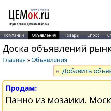
Компании
Объявления
Товары
Спрос
С
Доска объявлений рынк
Главная
»
Объявления
Добавить объя
Продам:
Панно из мозаики. Мос