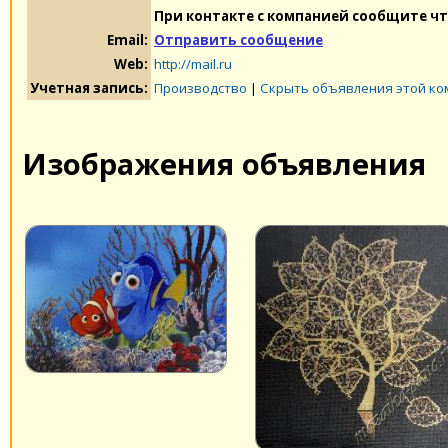
При контакте с компанией сообщите чт
Email:
Отправить сообщение
Web:
http://mail.ru
Учетная запись:
Производство
|
Скрыть объявления этой к
Изображения объявления