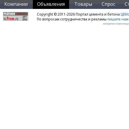
Компании
Объявления
Товары
Спрос
С
Copyright © 2011-2026 Портал цемента и бетона
ЦЕМo
По вопросам сотрудничества и рекламы
пишите нам 
загрузка страницы: 