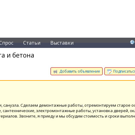
Спрос
Статьи
Выставки
а и бетона
Добавить объявление
Подписаться
и, санузла. Сделаем демонтажные работы, отремонтируем старое о
, сантехнические, электромонтажные работы, установка дверей, о
риалов. Звоните, я приеду и мы обсудим стоимость и сроки выпол