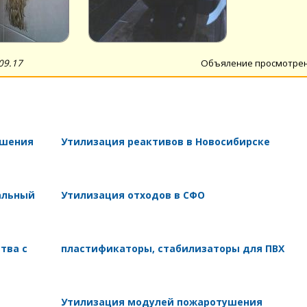
09.17
Объяление просмотре
ушения
Утилизация реактивов в Новосибирске
альный
Утилизация отходов в СФО
тва с
пластификаторы, стабилизаторы для ПВХ
Утилизация модулей пожаротушения