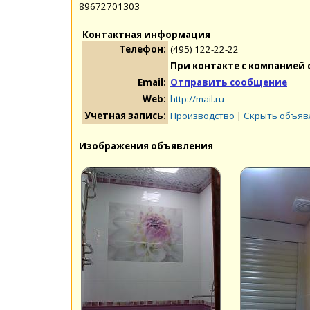
89672701303
Контактная информация
Телефон:
(495) 122-22-22
При контакте с компанией 
Email:
Отправить сообщение
Web:
http://mail.ru
Учетная запись:
Производство
|
Скрыть объяв
Изображения объявления