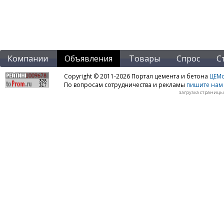
Компании
Объявления
Товары
Спрос
С
Copyright © 2011-2026 Портал цемента и бетона
ЦЕМo
По вопросам сотрудничества и рекламы
пишите нам 
загрузка страницы: 