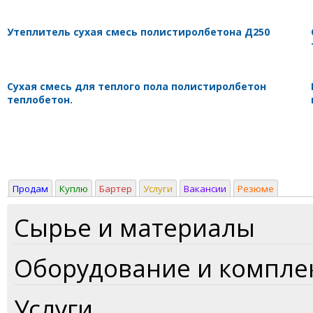
Утеплитель сухая смесь полистиролбетона Д250
Cухая смесь для теплого пола полистиролбетон
теплобетон.
Продам
Куплю
Бартер
Услуги
Вакансии
Резюме
Сырье и материалы
Оборудование и компл
Услуги