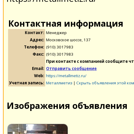
Контактная информация
Контакт:
Менеджер
Адрес:
Московское шоссе, 137
Телефон:
(910) 3017983
Факс:
(910) 3017983
При контакте с компанией сообщите чт
Email:
Отправить сообщение
Web:
https://metallmetiz.ru/
Учетная запись:
Металлметиз
|
Скрыть объявления этой ко
Изображения объявления