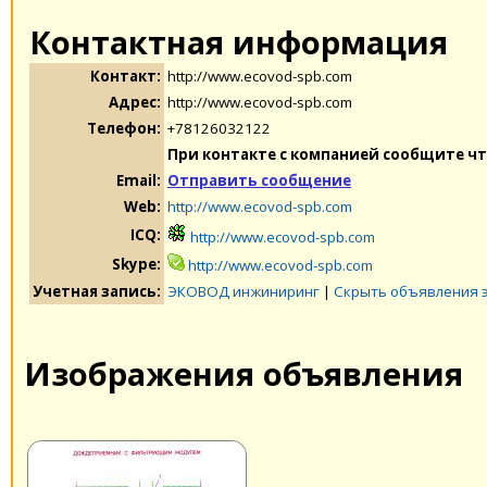
Контактная информация
Контакт:
http://www.ecovod-spb.com
Адрес:
http://www.ecovod-spb.com
Телефон:
+78126032122
При контакте с компанией сообщите чт
Email:
Отправить сообщение
Web:
http://www.ecovod-spb.com
ICQ:
http://www.ecovod-spb.com
Skype:
http://www.ecovod-spb.com
Учетная запись:
ЭКОВОД инжиниринг
|
Скрыть объявления 
Изображения объявления