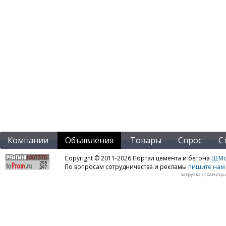
Компании
Объявления
Товары
Спрос
С
Copyright © 2011-2026 Портал цемента и бетона
ЦЕМo
По вопросам сотрудничества и рекламы
пишите нам 
загрузка страницы: 