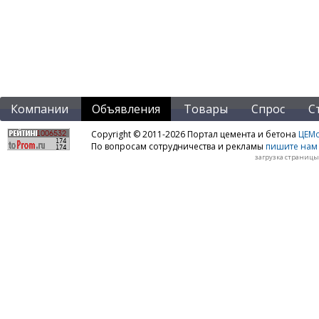
Компании
Объявления
Товары
Спрос
С
Copyright © 2011-2026 Портал цемента и бетона
ЦЕМo
По вопросам сотрудничества и рекламы
пишите нам 
загрузка страницы: 