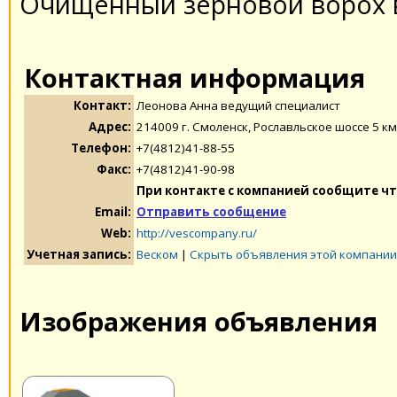
Очищенный зерновой ворох в
Контактная информация
Контакт:
Леонова Анна ведущий специалист
Адрес:
214009 г. Смоленск, Рославльское шоссе 5 км
Телефон:
+7(4812)41-88-55
Факс:
+7(4812)41-90-98
При контакте с компанией сообщите чт
Email:
Отправить сообщение
Web:
http://vescompany.ru/
Учетная запись:
Веском
|
Скрыть объявления этой компании
Изображения объявления