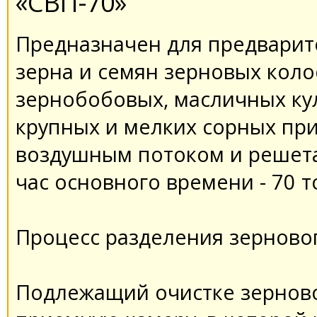
«СВП-70»
Предназначен для предварит
зерна и семян зерновых коло
зернобобовых, масличных куль
крупных и мелких сорных пр
воздушным потоком и решета
час основного времени - 70 т
Процесс разделения зерновог
Подлежащий очистке зерново