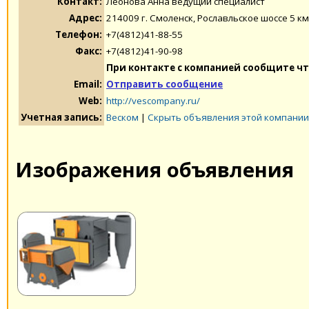
Контакт:
Леонова Анна ведущий специалист
Адрес:
214009 г. Смоленск, Рославльское шоссе 5 км
Телефон:
+7(4812)41-88-55
Факс:
+7(4812)41-90-98
При контакте с компанией сообщите чт
Email:
Отправить сообщение
Web:
http://vescompany.ru/
Учетная запись:
Веском
|
Скрыть объявления этой компании
Изображения объявления