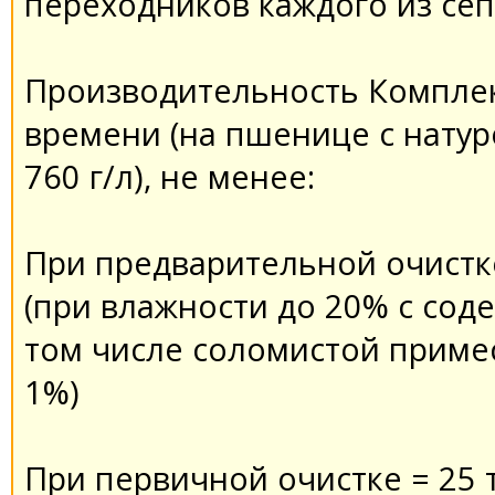
переходников каждого из сеп
Производительность Комплек
времени (на пшенице с натур
760 г/л), не менее:
При предварительной очистке
(при влажности до 20% с сод
том числе соломистой примес
1%)
При первичной очистке = 25 