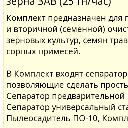
зерна ЗАВ (25 тн/час)
Комплект предназначен для 
и вторичной (семенной) очис
зерновых культур, семян трав
сорных примесей.
В Комплект входят сепарато
позволяющие сделать простым
Сепаратор предварительной 
Сепаратор универсальный ст
Пылеосадитель ПО-10, Комп